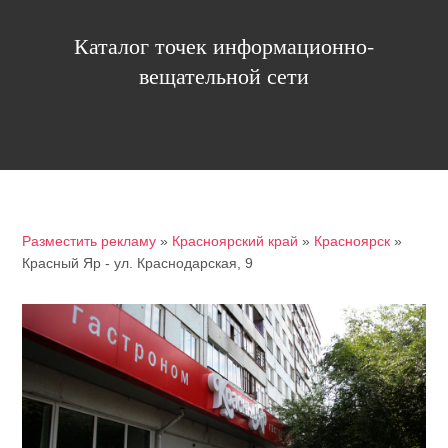
Каталог точек информационно-
вещательной сети
Разместить рекламу
»
Красноярский край
»
Красноярск
»
Красный Яр - ул. Краснодарская, 9