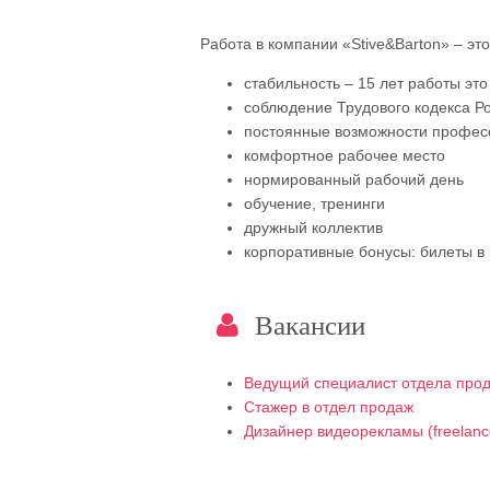
Работа в компании «Stive&Barton» – это
стабильность – 15 лет работы эт
соблюдение Трудового кодекса Р
постоянные возможности професс
комфортное рабочее место
нормированный рабочий день
обучение, тренинги
дружный коллектив
корпоративные бонусы: билеты в 
Вакансии
Ведущий специалист отдела про
Стажер в отдел продаж
Дизайнер видеорекламы (freelanc