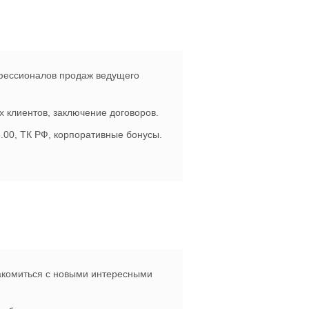
фессионалов продаж ведущего
 клиентов, заключение договоров.
8.00, ТК РФ, корпоративные бонусы.
накомиться с новыми интересными