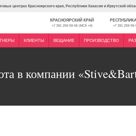
рговых центрах Красноярского края, Республики Хакасия и Иркутской обла
КРАСНОЯРСКИЙ КРАЙ
РЕСПУБЛИКА
+7 391 259-59-56 (МСК +4)
+7 391 259-59-
ТНЕРЫ
КЛИЕНТЫ
ВЕЩАНИЕ
ПРОИЗВОДСТВО
РА
ота в компании «Stive&Bar