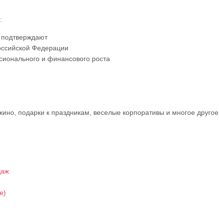
:
о подтверждают
оссийской Федерации
ионального и финансового роста
кино, подарки к праздникам, веселые корпоративы и многое другое
даж
e)