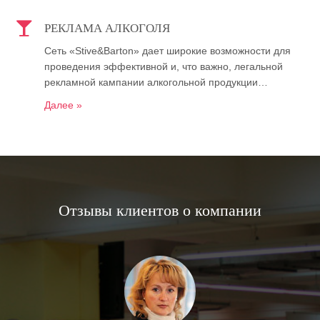
РЕКЛАМА АЛКОГОЛЯ
Сеть «Stive&Barton» дает широкие возможности для
проведения эффективной и, что важно, легальной
рекламной кампании алкогольной продукции…
Далее »
Отзывы клиентов о компании