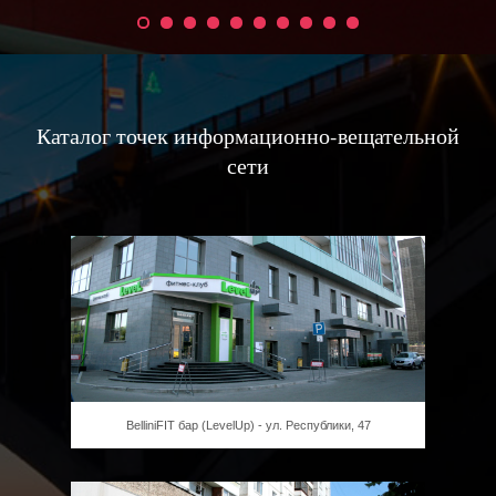
Каталог точек информационно-вещательной
сети
BelliniFIT бар (LevelUp) - ул. Республики, 47