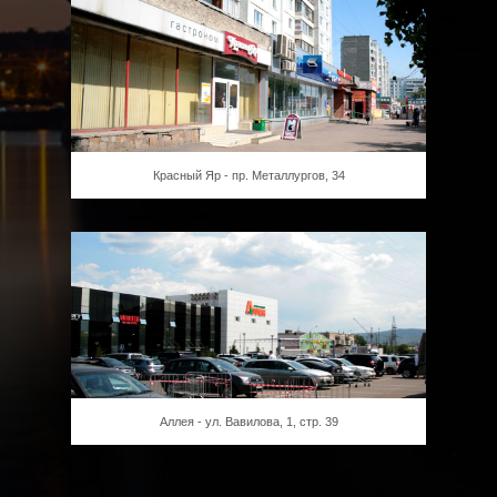
Красный Яр - пр. Металлургов, 34
Аллея - ул. Вавилова, 1, стр. 39