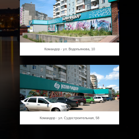
Командор - ул. Водопьянова, 10
Командор - ул. Судостроительная, 58