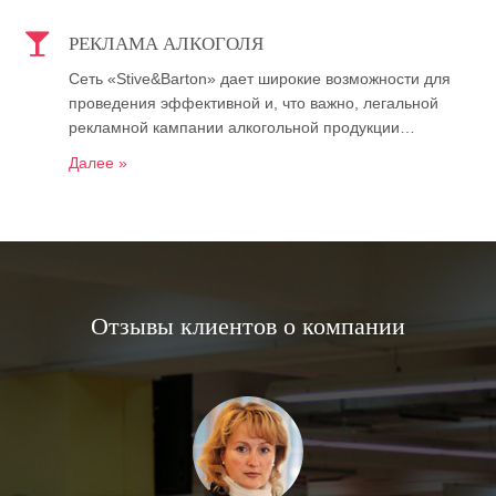
РЕКЛАМА АЛКОГОЛЯ
Сеть «Stive&Barton» дает широкие возможности для
проведения эффективной и, что важно, легальной
рекламной кампании алкогольной продукции…
Далее »
Отзывы клиентов о компании