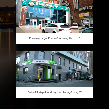
Командор - ул. Красной Армии, 10, стр. 3
BelliniFIT бар (LevelUp) - ул. Республики, 47