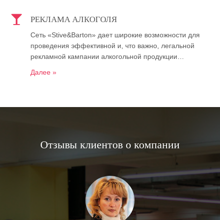
РЕКЛАМА АЛКОГОЛЯ
Сеть «Stive&Barton» дает широкие возможности для
проведения эффективной и, что важно, легальной
рекламной кампании алкогольной продукции…
Далее »
Отзывы клиентов о компании