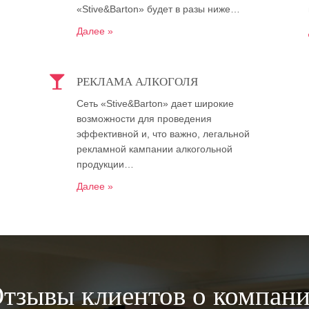
«Stive&Barton» будет в разы ниже…
Далее »
РЕКЛАМА АЛКОГОЛЯ
Сеть «Stive&Barton» дает широкие
возможности для проведения
эффективной и, что важно, легальной
рекламной кампании алкогольной
продукции…
Далее »
тзывы клиентов о компан