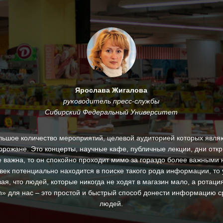
Ярослава Жигалова
руководитель пресс-службы
Сибирский Федеральный Университет
льшое количество мероприятий, целевой аудиторией которых являю
горожане. Это концерты, научные кафе, публичные лекции, дни откр
 важна, то он спокойно проходит мимо за гораздо более важными 
век потенциально находится в поиске такого рода информации, то 
ая, что людей, которые никогда не ходят в магазин мало, а ротац
ton» для нас – это простой и быстрый способ донести информацию с
людей.