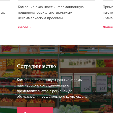
Компания оказывает информационную
Приме
ных
поддержку социально-значимым
изгот
некоммерческим проектам…
«Stiv
Далее »
Далее
Сотрудничество
Компания приветствует разные формы
партнерского сотрудничества от
представительства в регионах до
обслуживания вещательного комплекса…