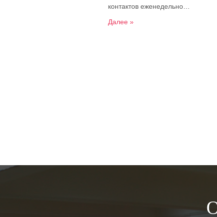
контактов еженедельно…
Далее »
О