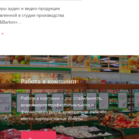
ры аудио и видео-продукции
овленной в студии производства
e&Barton»…
 »
Работа в компании
Работа в компании – это: стабильность,
возможности профессионального и
финансового роста, комфортное рабочее
место, корпоративные бонусы…