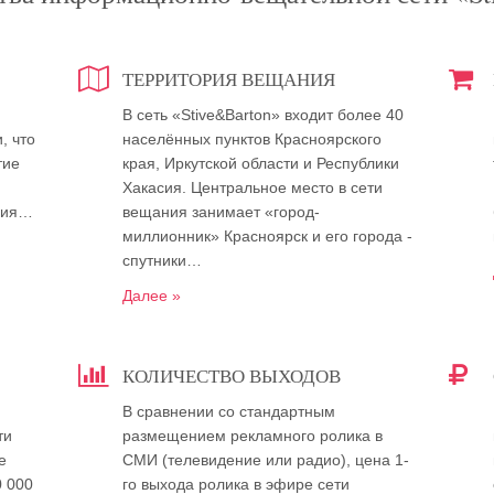
ТЕРРИТОРИЯ ВЕЩАНИЯ
В сеть «Stive&Barton» входит более 40
, что
населённых пунктов Красноярского
тие
края, Иркутской области и Республики
Хакасия. Центральное место в сети
ния…
вещания занимает «город-
миллионник» Красноярск и его города -
спутники…
Далее »
КОЛИЧЕСТВО ВЫХОДОВ
В сравнении со стандартным
ти
размещением рекламного ролика в
е
СМИ (телевидение или радио), цена 1-
0 000
го выхода ролика в эфире сети