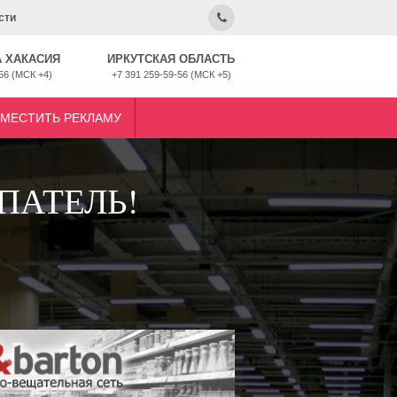
сти
 ХАКАСИЯ
ИРКУТСКАЯ ОБЛАСТЬ
56 (МСК +4)
+7 391 259-59-56 (МСК +5)
ЗМЕСТИТЬ РЕКЛАМУ
ПАТЕЛЬ!