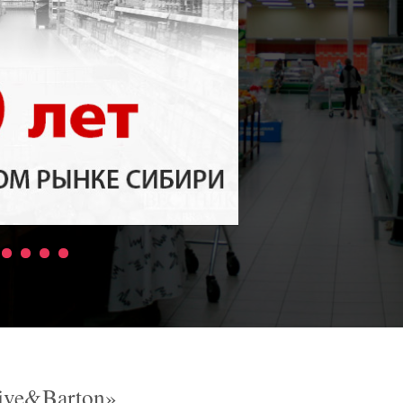
ive&Barton»