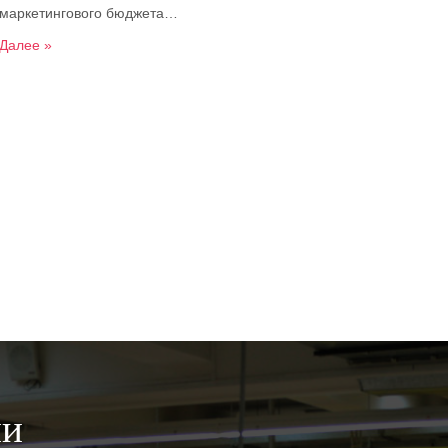
маркетингового бюджета…
Далее »
ии