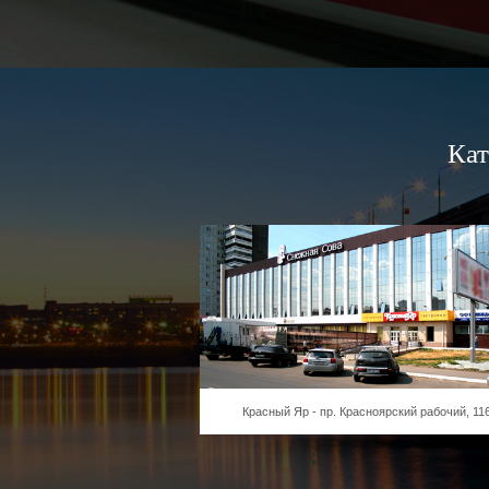
Кат
Красный Яр - пр. Красноярский рабочий, 11