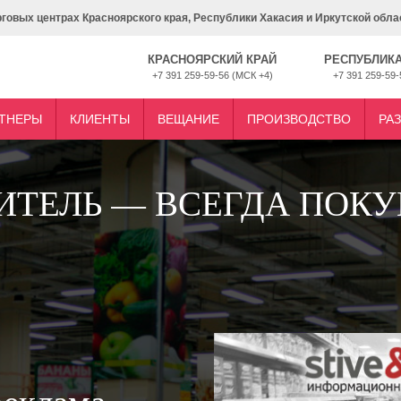
рговых центрах Красноярского края, Республики Хакасия и Иркутской обла
КРАСНОЯРСКИЙ КРАЙ
РЕСПУБЛИКА
+7 391 259-59-56 (МСК +4)
+7 391 259-59-
ТНЕРЫ
КЛИЕНТЫ
ВЕЩАНИЕ
ПРОИЗВОДСТВО
РА
ИТЕЛЬ — ВСЕГДА ПОКУ