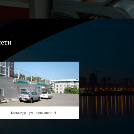
сети
Командор - ул. Чернышева, 4