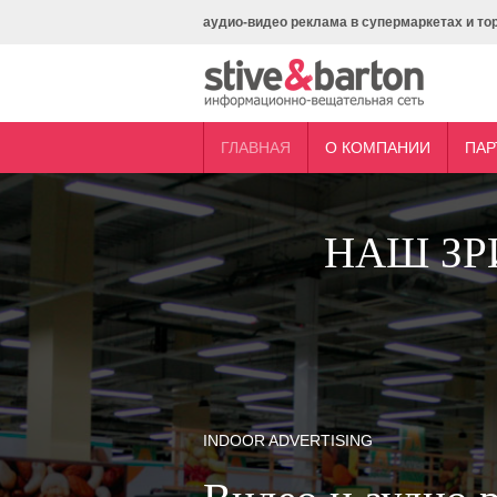
аудио-видео реклама в супермаркетах и то
ГЛАВНАЯ
О КОМПАНИИ
ПАР
НАШ ЗР
INDOOR ADVERTISING