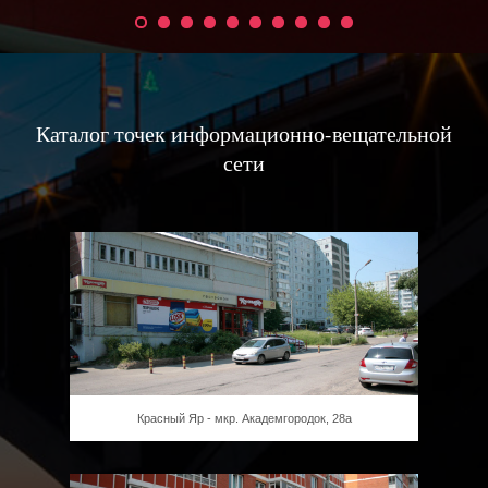
Каталог точек информационно-вещательной
сети
Красный Яр - мкр. Академгородок, 28а