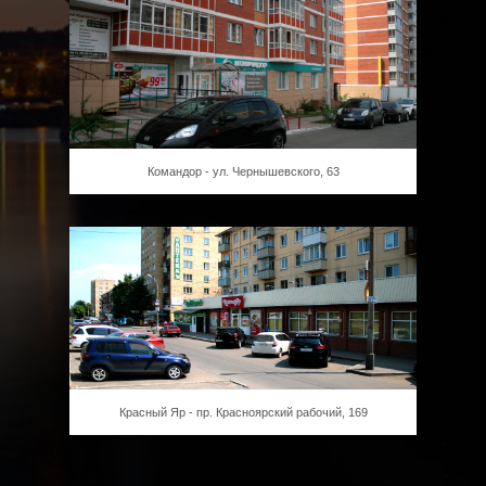
Командор - ул. Чернышевского, 63
Красный Яр - пр. Красноярский рабочий, 169