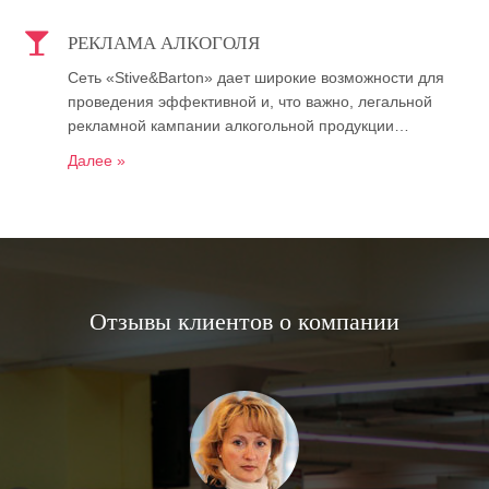
РЕКЛАМА АЛКОГОЛЯ
Сеть «Stive&Barton» дает широкие возможности для
проведения эффективной и, что важно, легальной
рекламной кампании алкогольной продукции…
Далее »
Отзывы клиентов о компании