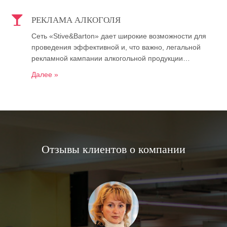
РЕКЛАМА АЛКОГОЛЯ
Сеть «Stive&Barton» дает широкие возможности для
проведения эффективной и, что важно, легальной
рекламной кампании алкогольной продукции…
Далее »
Отзывы клиентов о компании