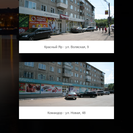
Красный Яр - ул. Волжская, 9
Командор - ул. Новая, 48