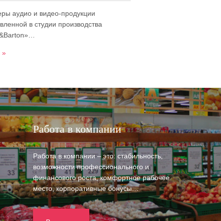
ры аудио и видео-продукции
овленной в студии производства
e&Barton»…
 »
Работа в компании
Работа в компании – это: стабильность,
возможности профессионального и
финансового роста, комфортное рабочее
место, корпоративные бонусы…