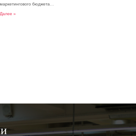
маркетингового бюджета…
Далее »
ии