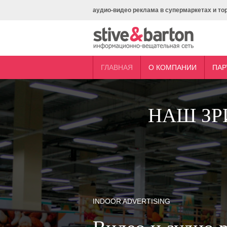
аудио-видео реклама в супермаркетах и то
ГЛАВНАЯ
О КОМПАНИИ
ПАР
НАШ ЗР
INDOOR ADVERTISING