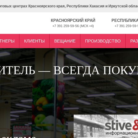
рговых центрах Красноярского края, Республики Хакасия и Иркутской обла
КРАСНОЯРСКИЙ КРАЙ
РЕСПУБЛИКА
+7 391 259-59-56 (МСК +4)
+7 391 259-59-
ТНЕРЫ
КЛИЕНТЫ
ВЕЩАНИЕ
ПРОИЗВОДСТВО
РА
ИТЕЛЬ — ВСЕГДА ПОКУ