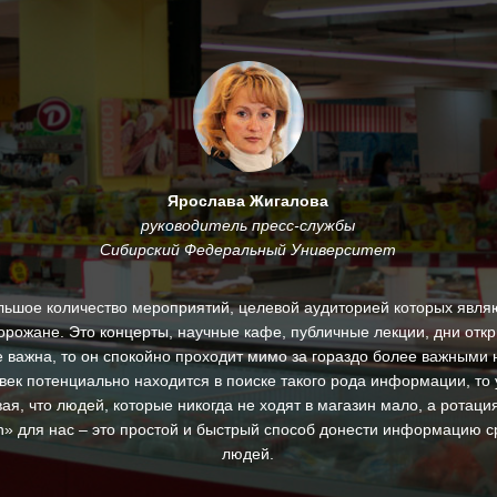
Ярослава Жигалова
руководитель пресс-службы
Сибирский Федеральный Университет
льшое количество мероприятий, целевой аудиторией которых являю
горожане. Это концерты, научные кафе, публичные лекции, дни откр
 важна, то он спокойно проходит мимо за гораздо более важными 
век потенциально находится в поиске такого рода информации, то 
ая, что людей, которые никогда не ходят в магазин мало, а ротац
ton» для нас – это простой и быстрый способ донести информацию с
людей.