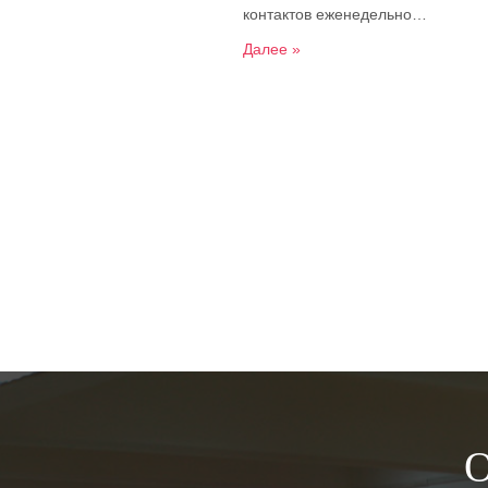
контактов еженедельно…
Далее »
О