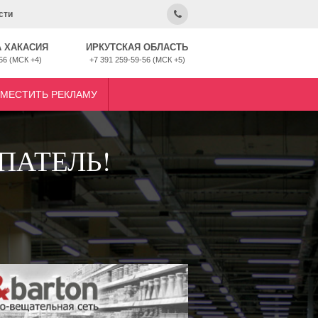
сти
 ХАКАСИЯ
ИРКУТСКАЯ ОБЛАСТЬ
56 (МСК +4)
+7 391 259-59-56 (МСК +5)
ЗМЕСТИТЬ РЕКЛАМУ
ПАТЕЛЬ!