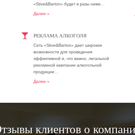
«Stive&Barton» будет в разы ниже…
Далее »
РЕКЛАМА АЛКОГОЛЯ
Сеть «Stive&Barton» дает широкие
возможности для проведения
эффективной и, что важно, легальной
рекламной кампании алкогольной
продукции…
Далее »
тзывы клиентов о компан