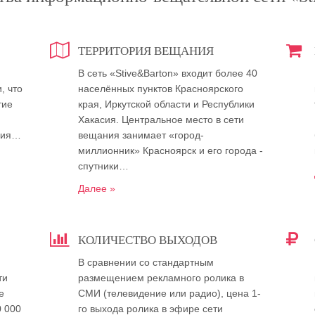
ТЕРРИТОРИЯ ВЕЩАНИЯ
В сеть «Stive&Barton» входит более 40
, что
населённых пунктов Красноярского
тие
края, Иркутской области и Республики
Хакасия. Центральное место в сети
ния…
вещания занимает «город-
миллионник» Красноярск и его города -
спутники…
Далее »
КОЛИЧЕСТВО ВЫХОДОВ
В сравнении со стандартным
ти
размещением рекламного ролика в
е
СМИ (телевидение или радио), цена 1-
0 000
го выхода ролика в эфире сети