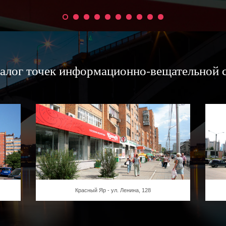
алог точек информационно-вещательной 
Красный Яр - ул. Ленина, 128