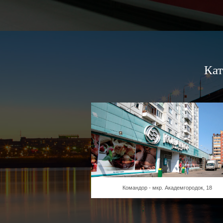
Кат
Командор - мкр. Академгородок, 18