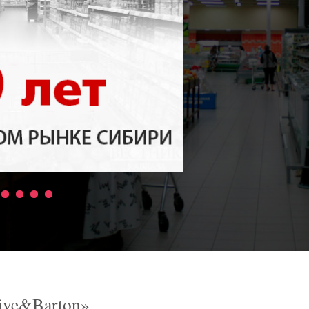
ive&Barton»