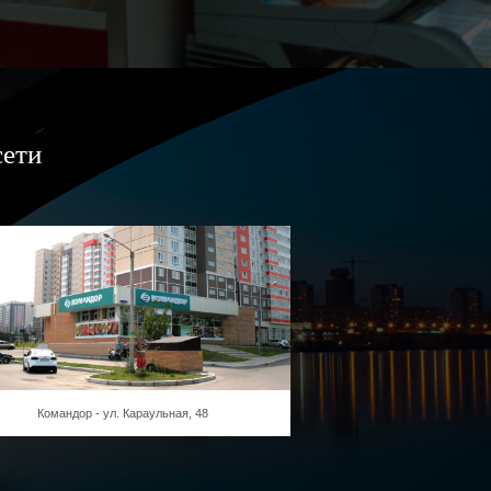
сети
Командор - ул. Караульная, 48