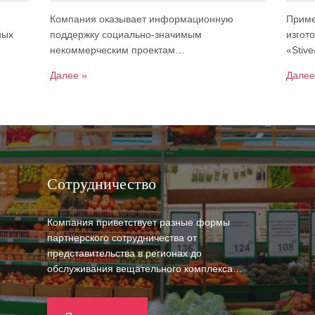
Компания оказывает информационную
Приме
ных
поддержку социально-значимым
изгот
некоммерческим проектам…
«Stiv
Далее »
Далее
Сотрудничество
Компания приветствует разные формы
партнерского сотрудничества от
представительства в регионах до
обслуживания вещательного комплекса…