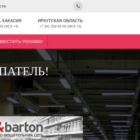
сти
 ХАКАСИЯ
ИРКУТСКАЯ ОБЛАСТЬ
56 (МСК +4)
+7 391 259-59-56 (МСК +5)
ЗМЕСТИТЬ РЕКЛАМУ
ПАТЕЛЬ!