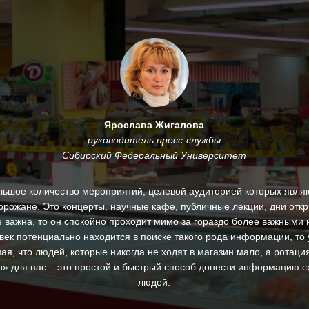
Ярослава Жигалова
руководитель пресс-службы
Сибирский Федеральный Университет
льшое количество мероприятий, целевой аудиторией которых являю
горожане. Это концерты, научные кафе, публичные лекции, дни откр
 важна, то он спокойно проходит мимо за гораздо более важными 
век потенциально находится в поиске такого рода информации, то 
ая, что людей, которые никогда не ходят в магазин мало, а ротац
ton» для нас – это простой и быстрый способ донести информацию с
людей.