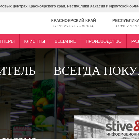
рговых центрах Красноярского края, Республики Хакасия и Иркутской обла
КРАСНОЯРСКИЙ КРАЙ
РЕСПУБЛИКА
+7 391 259-59-56 (МСК +4)
+7 391 259-59-
ТНЕРЫ
КЛИЕНТЫ
ВЕЩАНИЕ
ПРОИЗВОДСТВО
РА
ИТЕЛЬ — ВСЕГДА ПОКУ