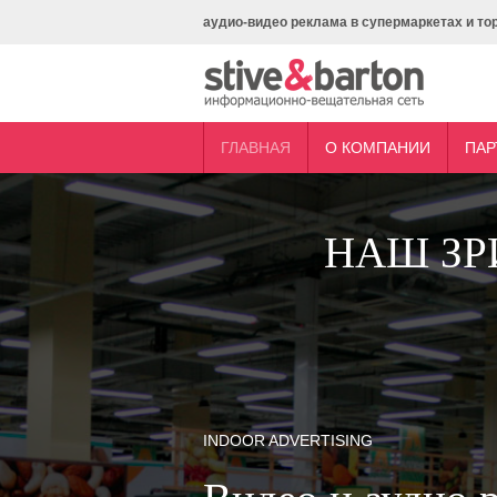
аудио-видео реклама в супермаркетах и то
ГЛАВНАЯ
О КОМПАНИИ
ПАР
НАШ ЗР
INDOOR ADVERTISING