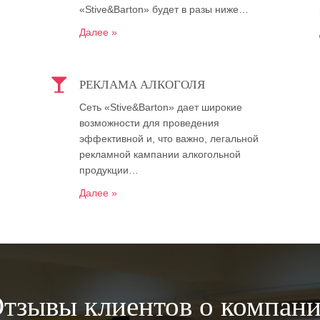
«Stive&Barton» будет в разы ниже…
Далее »
РЕКЛАМА АЛКОГОЛЯ
Сеть «Stive&Barton» дает широкие
возможности для проведения
эффективной и, что важно, легальной
рекламной кампании алкогольной
продукции…
Далее »
тзывы клиентов о компан