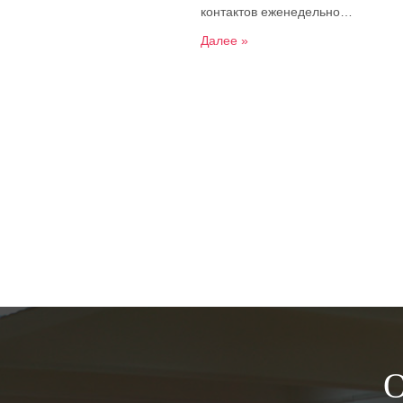
контактов еженедельно…
Далее »
О