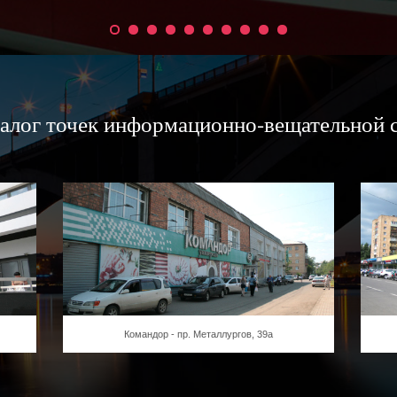
алог точек информационно-вещательной 
Командор - пр. Металлургов, 39а