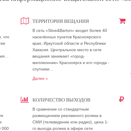
ТЕРРИТОРИЯ ВЕЩАНИЯ
В сеть «Stive&Barton» входит более 40
, что
населённых пунктов Красноярского
тие
края, Иркутской области и Республики
Хакасия. Центральное место в сети
ния…
вещания занимает «город-
миллионник» Красноярск и его города -
спутники…
Далее »
КОЛИЧЕСТВО ВЫХОДОВ
В сравнении со стандартным
ти
размещением рекламного ролика в
е
СМИ (телевидение или радио), цена 1-
0 000
го выхода ролика в эфире сети