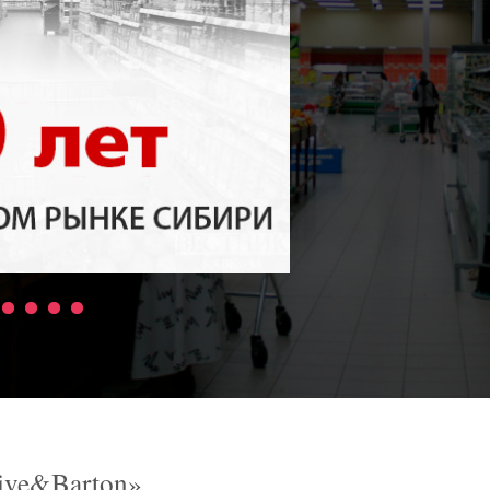
ive&Barton»