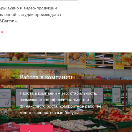
ры аудио и видео-продукции
овленной в студии производства
e&Barton»…
 »
Работа в компании
Работа в компании – это: стабильность,
возможности профессионального и
финансового роста, комфортное рабочее
место, корпоративные бонусы…