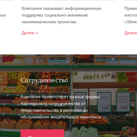
Компания оказывает информационную
Приме
ных
поддержку социально-значимым
изгот
некоммерческим проектам…
«Stiv
Далее »
Далее
Сотрудничество
Компания приветствует разные формы
партнерского сотрудничества от
представительства в регионах до
обслуживания вещательного комплекса…