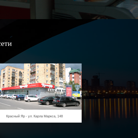
сети
Красный Яр - ул. Карла Маркса, 148