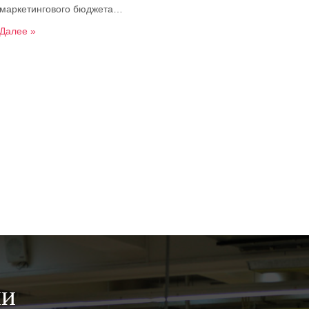
маркетингового бюджета…
Далее »
ии