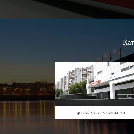
Кат
Красный Яр - ул. Копылова, 40в