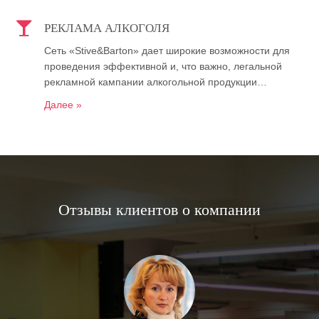
РЕКЛАМА АЛКОГОЛЯ
Сеть «Stive&Barton» дает широкие возможности для
проведения эффективной и, что важно, легальной
рекламной кампании алкогольной продукции…
Далее »
Отзывы клиентов о компании