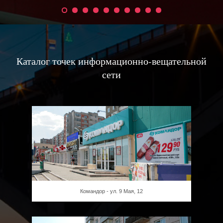
Каталог точек информационно-вещательной
сети
Командор - ул. 9 Мая, 12