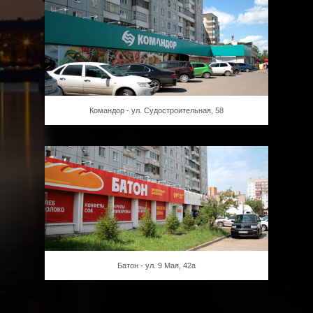
Командор - ул. Судостроительная, 58
Батон - ул. 9 Мая, 42а