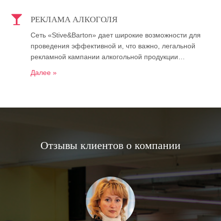
РЕКЛАМА АЛКОГОЛЯ
Сеть «Stive&Barton» дает широкие возможности для
проведения эффективной и, что важно, легальной
рекламной кампании алкогольной продукции…
Далее »
Отзывы клиентов о компании