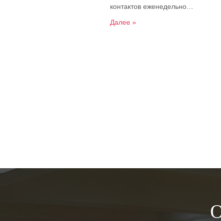
контактов еженедельно…
Далее »
О