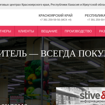
рговых центрах Красноярского края, Республики Хакасия и Иркутской обла
КРАСНОЯРСКИЙ КРАЙ
РЕСПУБЛИКА
+7 391 259-59-56 (МСК +4)
+7 391 259-59-
ТНЕРЫ
КЛИЕНТЫ
ВЕЩАНИЕ
ПРОИЗВОДСТВО
РА
ИТЕЛЬ — ВСЕГДА ПОКУ