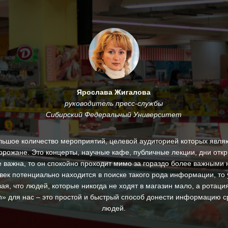
Ярослава Жигалова
руководитель пресс-службы
Сибирский Федеральный Университет
льшое количество мероприятий, целевой аудиторией которых являю
горожане. Это концерты, научные кафе, публичные лекции, дни откр
 важна, то он спокойно проходит мимо за гораздо более важными 
век потенциально находится в поиске такого рода информации, то 
ая, что людей, которые никогда не ходят в магазин мало, а ротац
ton» для нас – это простой и быстрый способ донести информацию с
людей.