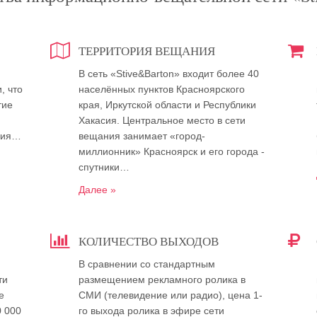
ТЕРРИТОРИЯ ВЕЩАНИЯ
В сеть «Stive&Barton» входит более 40
, что
населённых пунктов Красноярского
тие
края, Иркутской области и Республики
Хакасия. Центральное место в сети
ния…
вещания занимает «город-
миллионник» Красноярск и его города -
спутники…
Далее »
КОЛИЧЕСТВО ВЫХОДОВ
В сравнении со стандартным
ти
размещением рекламного ролика в
е
СМИ (телевидение или радио), цена 1-
0 000
го выхода ролика в эфире сети