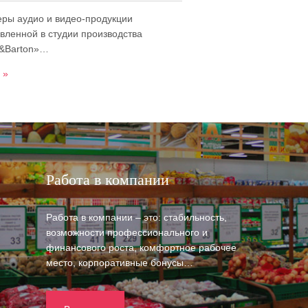
ры аудио и видео-продукции
овленной в студии производства
e&Barton»…
 »
Работа в компании
Работа в компании – это: стабильность,
возможности профессионального и
финансового роста, комфортное рабочее
место, корпоративные бонусы…