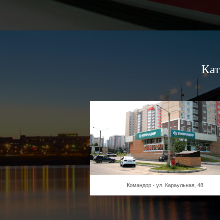
Кат
Командор - ул. Караульная, 48