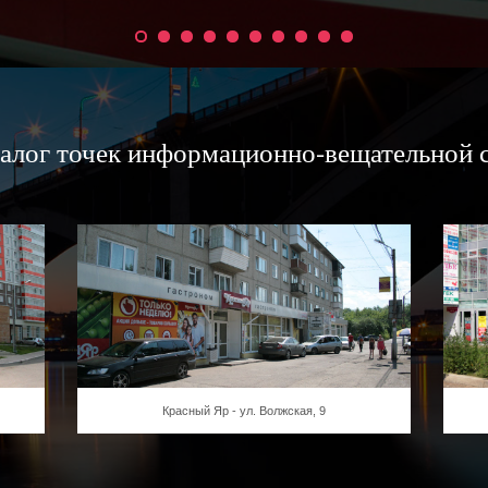
алог точек информационно-вещательной 
Красный Яр - ул. Волжская, 9