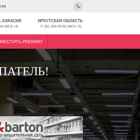
сти
 ХАКАСИЯ
ИРКУТСКАЯ ОБЛАСТЬ
56 (МСК +4)
+7 391 259-59-56 (МСК +5)
ЗМЕСТИТЬ РЕКЛАМУ
ПАТЕЛЬ!