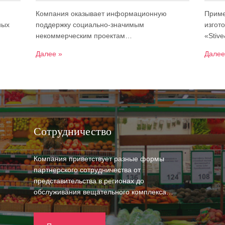
Компания оказывает информационную
Приме
ных
поддержку социально-значимым
изгот
некоммерческим проектам…
«Stiv
Далее »
Далее
Сотрудничество
Компания приветствует разные формы
партнерского сотрудничества от
представительства в регионах до
обслуживания вещательного комплекса…