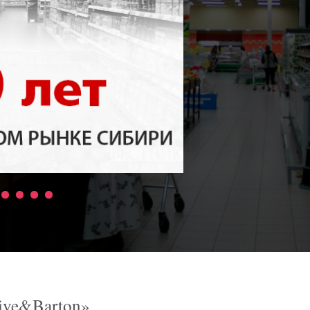
ive&Barton»