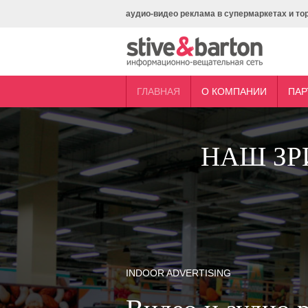
аудио-видео реклама в супермаркетах и то
ГЛАВНАЯ
О КОМПАНИИ
ПАР
НАШ ЗР
INDOOR ADVERTISING