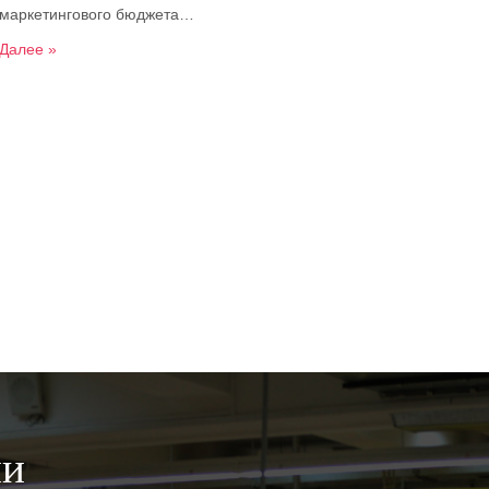
маркетингового бюджета…
Далее »
ии