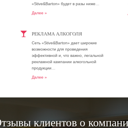
«Stive&Barton» будет в разы ниже…
Далее »
РЕКЛАМА АЛКОГОЛЯ
Сеть «Stive&Barton» дает широкие
возможности для проведения
эффективной и, что важно, легальной
рекламной кампании алкогольной
продукции…
Далее »
тзывы клиентов о компан