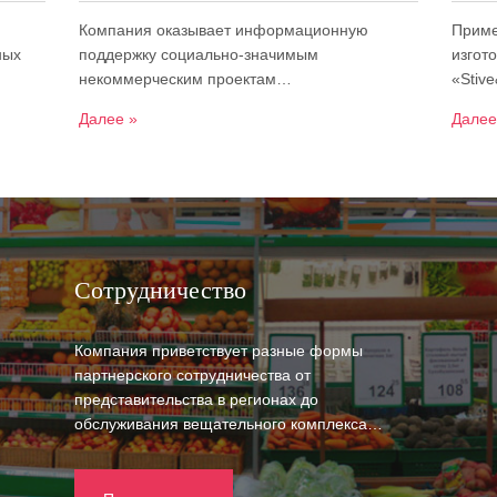
Компания оказывает информационную
Приме
ных
поддержку социально-значимым
изгот
некоммерческим проектам…
«Stiv
Далее »
Далее
Сотрудничество
Компания приветствует разные формы
партнерского сотрудничества от
представительства в регионах до
обслуживания вещательного комплекса…