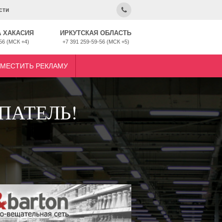
сти
 ХАКАСИЯ
ИРКУТСКАЯ ОБЛАСТЬ
56 (МСК +4)
+7 391 259-59-56 (МСК +5)
ЗМЕСТИТЬ РЕКЛАМУ
ПАТЕЛЬ!