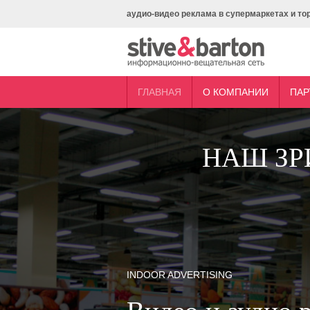
аудио-видео реклама в супермаркетах и то
ГЛАВНАЯ
О КОМПАНИИ
ПАР
НАШ ЗР
INDOOR ADVERTISING