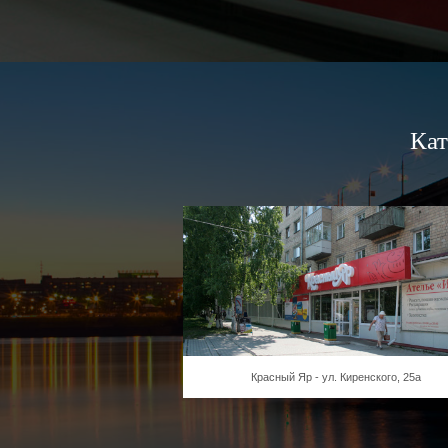
Кат
Красный Яр - ул. Киренского, 25а