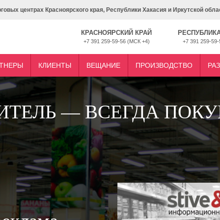
рговых центрах Красноярского края, Республики Хакасия и Иркутской обла
КРАСНОЯРСКИЙ КРАЙ
РЕСПУБЛИКА
+7 391 259-59-56 (МСК +4)
+7 391 259-59-
ТНЕРЫ
КЛИЕНТЫ
ВЕЩАНИЕ
ПРОИЗВОДСТВО
РА
ИТЕЛЬ — ВСЕГДА ПОКУ