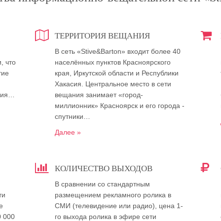
ТЕРРИТОРИЯ ВЕЩАНИЯ
В сеть «Stive&Barton» входит более 40
, что
населённых пунктов Красноярского
тие
края, Иркутской области и Республики
Хакасия. Центральное место в сети
ния…
вещания занимает «город-
миллионник» Красноярск и его города -
спутники…
Далее »
КОЛИЧЕСТВО ВЫХОДОВ
В сравнении со стандартным
ти
размещением рекламного ролика в
е
СМИ (телевидение или радио), цена 1-
0 000
го выхода ролика в эфире сети