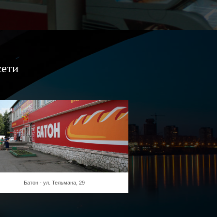
сети
Батон - ул. Тельмана, 29