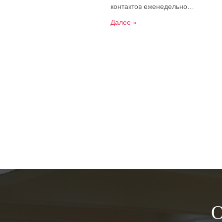
контактов еженедельно…
Далее »
О