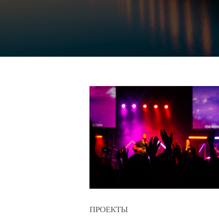
ПРОЕКТЫ