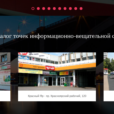
алог точек информационно-вещательной 
Красный Яр - пр. Красноярский рабочий, 120