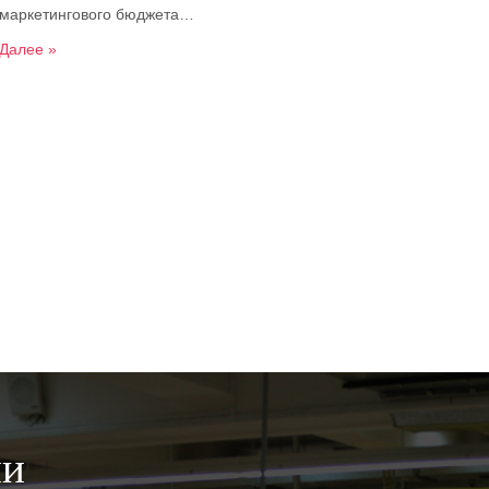
маркетингового бюджета…
Далее »
ии