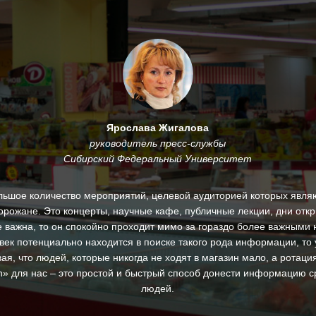
Ярослава Жигалова
руководитель пресс-службы
Сибирский Федеральный Университет
льшое количество мероприятий, целевой аудиторией которых являю
горожане. Это концерты, научные кафе, публичные лекции, дни откр
 важна, то он спокойно проходит мимо за гораздо более важными 
век потенциально находится в поиске такого рода информации, то 
ая, что людей, которые никогда не ходят в магазин мало, а ротац
ton» для нас – это простой и быстрый способ донести информацию с
людей.