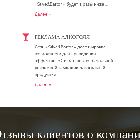
«Stive&Barton» будет в разы ниже…
Далее »
РЕКЛАМА АЛКОГОЛЯ
Сеть «Stive&Barton» дает широкие
возможности для проведения
эффективной и, что важно, легальной
рекламной кампании алкогольной
продукции…
Далее »
тзывы клиентов о компан