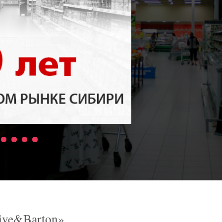
ive&Barton»