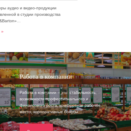
ры аудио и видео-продукции
овленной в студии производства
e&Barton»…
 »
Работа в компании
Работа в компании – это: стабильность,
возможности профессионального и
финансового роста, комфортное рабочее
место, корпоративные бонусы…